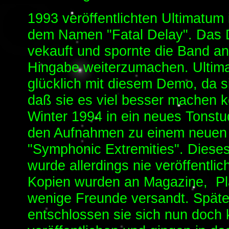
1993 veröffentlichten Ultimatum
dem Namen "Fatal Delay". Das 
vekauft und spornte die Band a
Hingabe weiterzumachen. Ultima
glücklich mit diesem Demo, da s
daß sie es viel besser machen k
Winter 1994 in ein neues Tonst
den Aufnahmen zu einem neue
"Symphonic Extremities". Diese
wurde allerdings nie veröffentlic
Kopien wurden an Magazine, Pla
wenige Freunde versandt. Späte
entschlossen sie sich nun doch