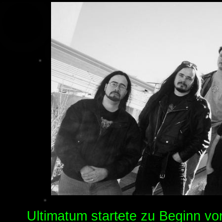
Ultimatum startete zu Beginn v