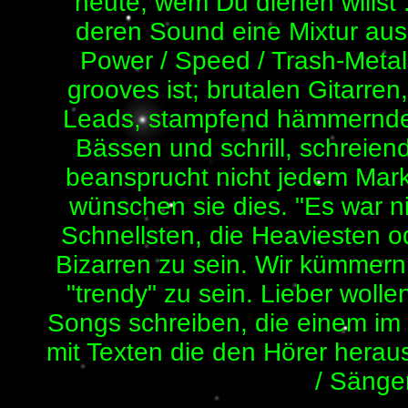
heute, wem Du dienen willst 
deren Sound eine Mixtur aus 
Power / Speed / Trash-Meta
grooves ist; brutalen Gitarren
Leads, stampfend hämmernd
Bässen und schrill, schreien
beansprucht nicht jedem Mark
wünschen sie dies. "Es war ni
Schnellsten, die Heaviesten o
Bizarren zu sein. Wir kümmern 
"trendy" zu sein. Lieber woll
Songs schreiben, die einem im
mit Texten die den Hörer heraus
/ Sänge