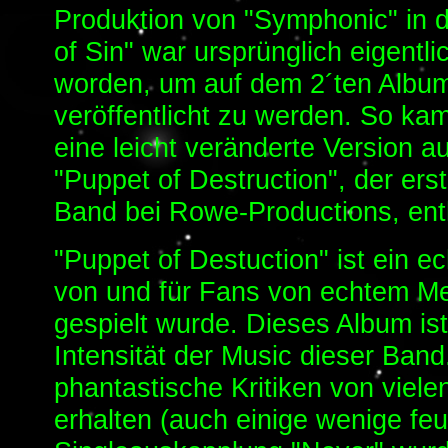
Produktion von "Symphonic" in d
of Sin" war ursprünglich eigent
worden, um auf dem 2´ten Albu
veröffentlicht zu werden. So kam
eine leicht veränderte Version 
"Puppet of Destruction", der ers
Band bei Rowe-Productions, enth
"Puppet of Destuction" ist ein e
von und für Fans von echtem Me
gespielt wurde. Dieses Album ist
Intensität der Music dieser Ban
phantastische Kritiken von vielen
erhalten (auch einige wenige feu