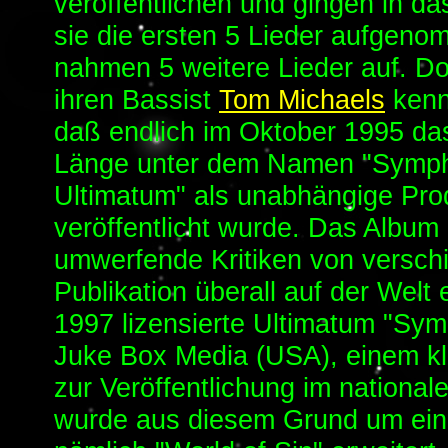
veröffentlichen und gingen in da
sie die ersten 5 Lieder aufgen
nahmen 5 weitere Lieder auf. Do
ihren Bassist
Tom Michaels
kenn
daß endlich im Oktober 1995 das
Länge unter dem Namen "Sympho
Ultimatum" als unabhängige Pro
veröffentlicht wurde. Das Album
umwerfende Kritiken von versch
Publikation überall auf der Welt
1997 lizensierte Ultimatum "Sym
Juke Box Media (USA), einem kl
zur Veröffentlichung im nationa
wurde aus diesem Grund um ein