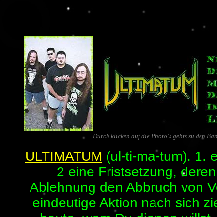
Durch klicken auf die Photo´s gehts zu den Ba
ULTIMATUM
(ul-ti-ma-tum). 1. 
2 eine Fristsetzung, dere
Ablehnung den Abbruch von V
eindeutige Aktion nach sich zi