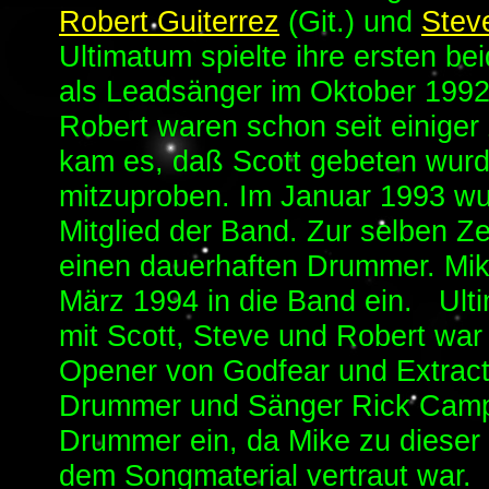
Robert Guiterrez
(Git.) und
Steve
Ultimatum spielte ihre ersten b
als Leadsänger im Oktober 1992.
Robert waren schon seit einiger
kam es, daß Scott gebeten wurd
mitzuproben. Im Januar 1993 wur
Mitglied der Band. Zur selben Ze
einen dauerhaften Drummer. Mike
März 1994 in die Band ein. Ultim
mit Scott, Steve und Robert war
Opener von Godfear und Extracti
Drummer und Sänger Rick Campb
Drummer ein, da Mike zu dieser 
dem Songmaterial vertraut war.